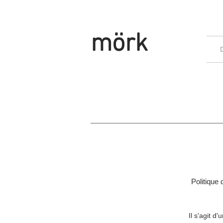
mörk
Politique 
Il s'agit d