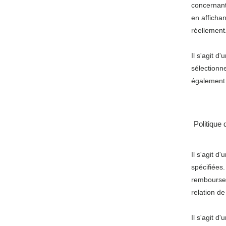
concernant
en afficha
réellement
Il s'agit d
sélectionne
également m
Politique 
Il s'agit d
spécifiées
remboursem
relation de
Il s'agit d