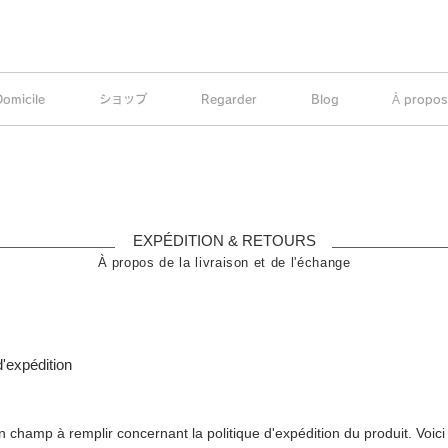
Domicile
ショップ
Regarder
Blog
À propos
EXPÉDITION & RETOURS
À propos de la livraison et de l'échange
d'expédition
'un champ à remplir concernant la politique d'expédition du produit. Voici 