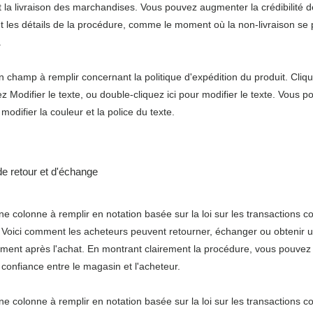
 la livraison des marchandises. Vous pouvez augmenter la crédibilité d
nt les détails de la procédure, comme le moment où la non-livraison se 
.
'un champ à remplir concernant la politique d'expédition du produit. Clique
z Modifier le texte, ou double-cliquez ici pour modifier le texte. Vous 
odifier la couleur et la police du texte.
de retour et d'échange
'une colonne à remplir en notation basée sur la loi sur les transactions
. Voici comment les acheteurs peuvent retourner, échanger ou obtenir 
ent après l'achat. En montrant clairement la procédure, vous pouvez 
 confiance entre le magasin et l'acheteur.
'une colonne à remplir en notation basée sur la loi sur les transactions