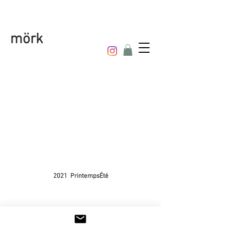
mörk
2021 PrintempsÉté